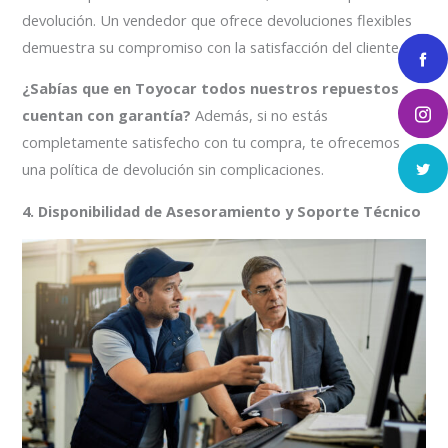
devolución. Un vendedor que ofrece devoluciones flexibles
demuestra su compromiso con la satisfacción del cliente.
¿Sabías que en Toyocar todos nuestros repuestos
cuentan con garantía?
Además, si no estás
completamente satisfecho con tu compra, te ofrecemos
una política de devolución sin complicaciones.
4. Disponibilidad de Asesoramiento y Soporte Técnico