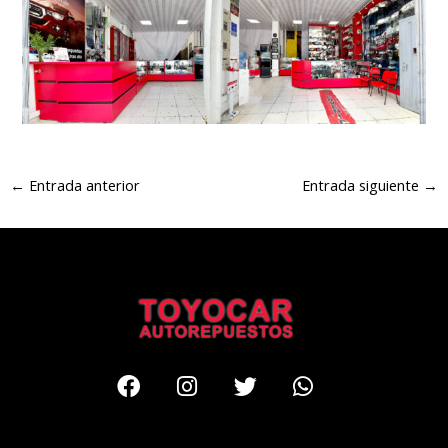
←
Entrada anterior
Entrada siguiente
→
Facebook
Instagram
Twitter
Whatsapp