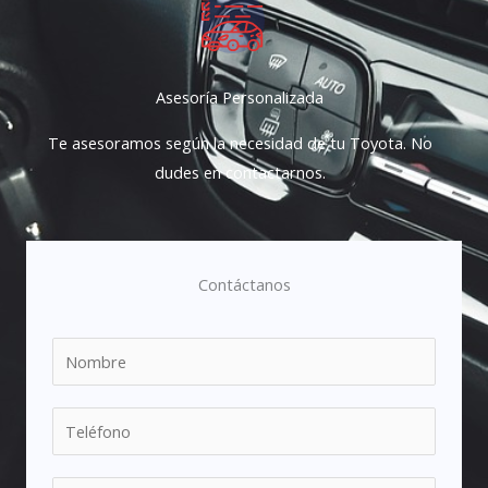
Asesoría Personalizada
Te asesoramos según la necesidad de tu Toyota. No
dudes en contactarnos.
Contáctanos