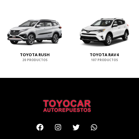
TOYOTA RUSH
TOYOTA RAV4
20 PRODUCTOS
107 PRODUCTOS
Facebook
Instagram
Twitter
Whatsapp