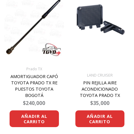
Prado TX
LAND CRUISER
AMORTIGUADOR CAPÓ
TOYOTA PRADO TX RE
PIN REJILLA AIRE
PUESTOS TOYOTA
ACONDICIONADO
BOGOTÁ
TOYOTA PRADO TX
$
240,000
$
35,000
AÑADIR AL
AÑADIR AL
CARRITO
CARRITO