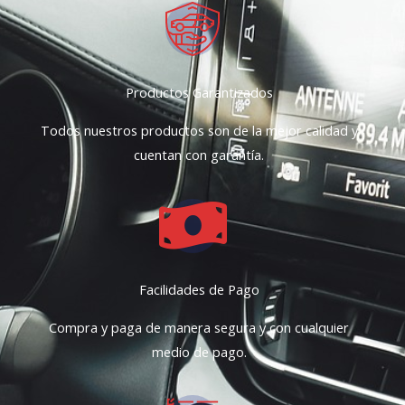
Productos Garantizados
Todos nuestros productos son de la mejor calidad y
cuentan con garantía.
Facilidades de Pago
Compra y paga de manera segura y con cualquier
medio de pago.