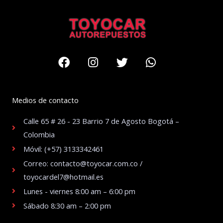
Facebook
Instagram
Twitter
Whatsapp
Medios de contacto
Calle 65 # 26 - 23 Barrio 7 de Agosto Bogotá –
Colombia
Móvil: (+57) 3133342461
Correo: contacto@toyocar.com.co /
toyocardel7@hotmail.es
Lunes - viernes 8:00 am – 6:00 pm
Sábado 8:30 am – 2:00 pm