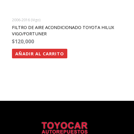
2006-2016 (Vigo)
FILTRO DE AIRE ACONDICIONADO TOYOTA HILUX
VIGO/FORTUNER
$
120,000
AÑADIR AL CARRITO