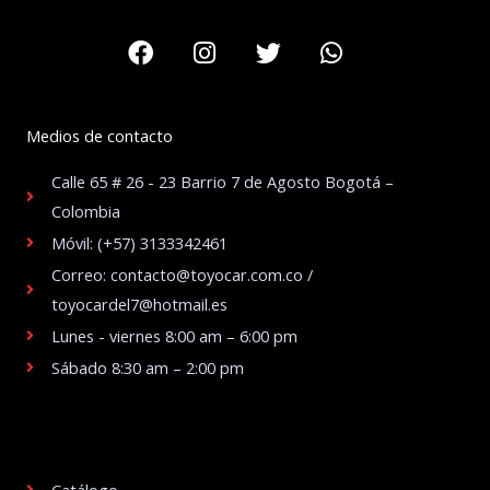
Facebook
Instagram
Twitter
Whatsapp
Medios de contacto
Calle 65 # 26 - 23 Barrio 7 de Agosto Bogotá –
Colombia
Móvil: (+57) 3133342461
Correo: contacto@toyocar.com.co /
toyocardel7@hotmail.es
Lunes - viernes 8:00 am – 6:00 pm
Sábado 8:30 am – 2:00 pm
.
Catálogo