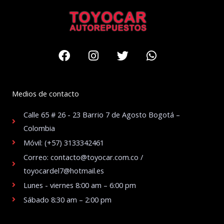
Facebook
Instagram
Twitter
Whatsapp
Medios de contacto
Calle 65 # 26 - 23 Barrio 7 de Agosto Bogotá –
Colombia
Móvil: (+57) 3133342461
Correo: contacto@toyocar.com.co /
toyocardel7@hotmail.es
Lunes - viernes 8:00 am – 6:00 pm
Sábado 8:30 am – 2:00 pm