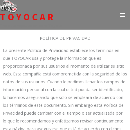
Ir
ME
al
TOYOCAR
PR
contenido
Todo en repuestos para Toyota
POLÍTICA DE PRIVACIDAD
La presente Política de Privacidad establece los términos en
que TOYOCAR usa y protege la información que es
proporcionada por sus usuarios al momento de utilizar su sitio
web. Esta compañía está comprometida con la seguridad de los
datos de sus usuarios. Cuando le pedimos llenar los campos de
información personal con la cual usted pueda ser identificado,
lo hacemos asegurando que sólo se empleará de acuerdo con
los términos de este documento. Sin embargo esta Política de
Privacidad puede cambiar con el tiempo o ser actualizada por
lo que le recomendamos y enfatizamos revisar continuamente
esta página para asegurarse que está de acuerdo con dichos