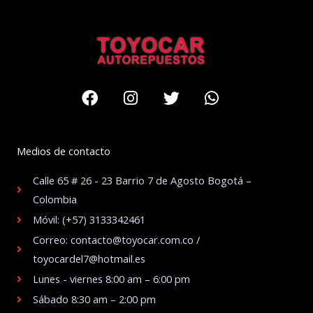
Facebook
Instagram
Twitter
Whatsapp
Medios de contacto
Calle 65 # 26 - 23 Barrio 7 de Agosto Bogotá –
Colombia
Móvil: (+57) 3133342461
Correo: contacto@toyocar.com.co /
toyocardel7@hotmail.es
Lunes - viernes 8:00 am – 6:00 pm
Sábado 8:30 am – 2:00 pm