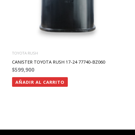
TOYOTA RUSH
CANISTER TOYOTA RUSH 17-24 77740-BZ060
$
599,900
AÑADIR AL CARRITO