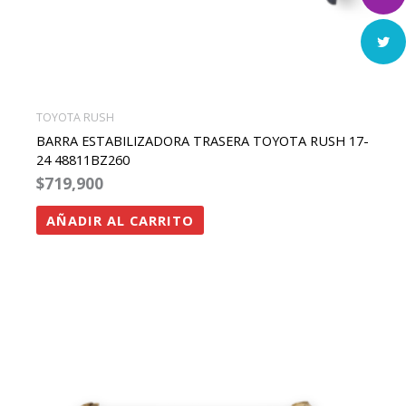
TOYOTA RUSH
BARRA ESTABILIZADORA TRASERA TOYOTA RUSH 17-
24 48811BZ260
$
719,900
AÑADIR AL CARRITO