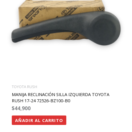
TOYOTA RUSH
MANIJA RECLINACIÓN SILLA IZQUIERDA TOYOTA
RUSH 17-24 72526-BZ100-B0
$
44,900
AÑADIR AL CARRITO