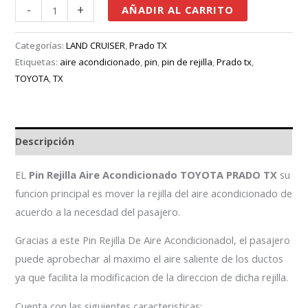
-
+
AÑADIR AL CARRITO
Categorías:
LAND CRUISER
,
Prado TX
Etiquetas:
aire acondicionado
,
pin
,
pin de rejilla
,
Prado tx
,
TOYOTA
,
TX
Descripción
EL
Pin Rejilla Aire Acondicionado TOYOTA PRADO TX
su
funcion principal es mover la rejilla del aire acondicionado de
acuerdo a la necesdad del pasajero.
Gracias a este Pin Rejilla De Aire Acondicionadol, el pasajero
puede aprobechar al maximo el aire saliente de los ductos
ya que facilita la modificacion de la direccion de dicha rejilla.
Cuenta con las siguientes caracteristicas: