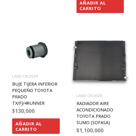
AÑADIR AL
CARRITO
LAND CRUISER
BUJE TIJERA INFERIOR
PEQUEÑO TOYOTA
LAND CRUISER
PRADO
TX/FJ/4RUNNER
RADIADOR AIRE
ACONDICIONADO
$
130,000
TOYOTA PRADO
SUMO (SOFASA)
AÑADIR AL
CARRITO
$
1,100,000