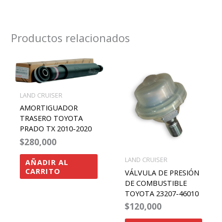
Productos relacionados
LAND CRUISER
AMORTIGUADOR
TRASERO TOYOTA
PRADO TX 2010-2020
$
280,000
LAND CRUISER
AÑADIR AL
CARRITO
VÁLVULA DE PRESIÓN
DE COMBUSTIBLE
TOYOTA 23207-46010
$
120,000