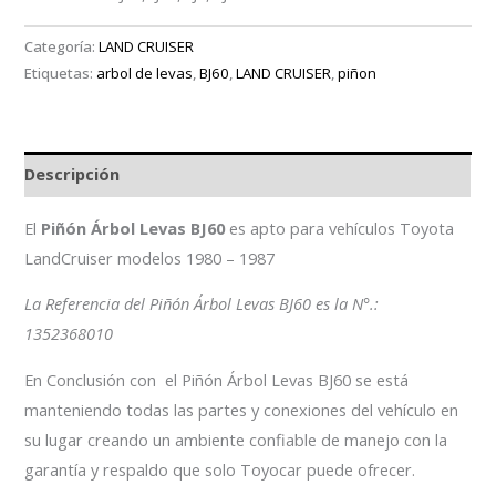
Categoría:
LAND CRUISER
Etiquetas:
arbol de levas
,
BJ60
,
LAND CRUISER
,
piñon
Descripción
El
Piñón Árbol Levas BJ60
es apto para vehículos Toyota
LandCruiser modelos 1980 – 1987
La Referencia del Piñón Árbol Levas BJ60 es la N°.:
1352368010
En Conclusión con el Piñón Árbol Levas BJ60 se está
manteniendo todas las partes y conexiones del vehículo en
su lugar creando un ambiente confiable de manejo con la
garantía y respaldo que solo Toyocar puede ofrecer.