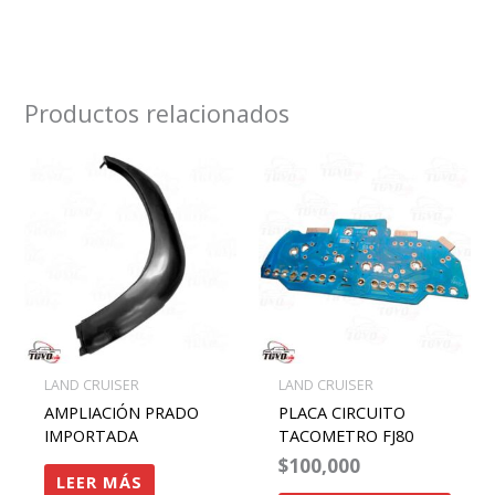
Productos relacionados
LAND CRUISER
LAND CRUISER
AMPLIACIÓN PRADO
PLACA CIRCUITO
IMPORTADA
TACOMETRO FJ80
$
100,000
LEER MÁS