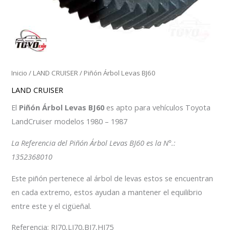
Inicio
/
LAND CRUISER
/ Piñón Árbol Levas BJ60
LAND CRUISER
El
Piñón Árbol Levas BJ60
es apto para vehículos Toyota
LandCruiser modelos 1980 – 1987
La Referencia del Piñón Árbol Levas BJ60 es la N°.:
1352368010
Este piñón pertenece al árbol de levas estos se encuentran
en cada extremo, estos ayudan a mantener el equilibrio
entre este y el cigüeñal.
Referencia: RJ70,LJ70,BJ7,HJ75