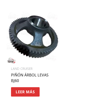
LAND CRUISER
PIÑÓN ÁRBOL LEVAS
BJ60
LEER MÁS