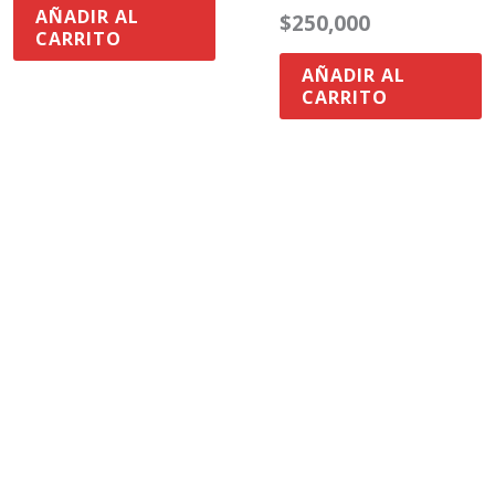
AÑADIR AL
$
250,000
CARRITO
AÑADIR AL
CARRITO