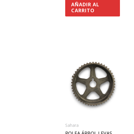
AÑADIR AL
CARRITO
Sahara
POLEA ÁRBOL LEVAS