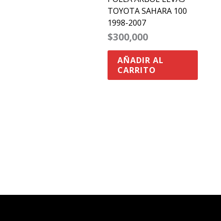
TOYOTA SAHARA 100
1998-2007
$
300,000
AÑADIR AL
CARRITO