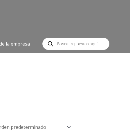
Búsqueda
de
 de la empresa
productos