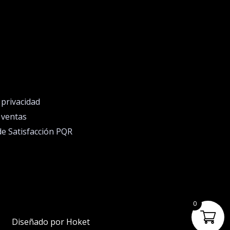
e privacidad
e ventas
de Satisfacción PQR
0
Diseñado por Hoket