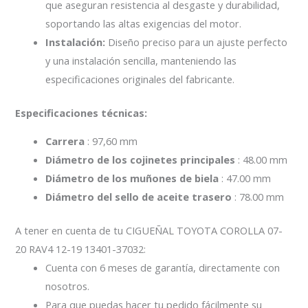
que aseguran resistencia al desgaste y durabilidad,
soportando las altas exigencias del motor.
Instalación:
Diseño preciso para un ajuste perfecto
y una instalación sencilla, manteniendo las
especificaciones originales del fabricante.
Especificaciones técnicas:
Carrera
: 97,60 mm
Diámetro de los cojinetes principales
: 48.00 mm
Diámetro de los muñones de biela
: 47.00 mm
Diámetro del sello de aceite trasero
: 78.00 mm
A tener en cuenta de tu CIGUEÑAL TOYOTA COROLLA 07-
20 RAV4 12-19 13401-37032:
Cuenta con 6 meses de garantía, directamente con
nosotros.
Para que puedas hacer tu pedido fácilmente su