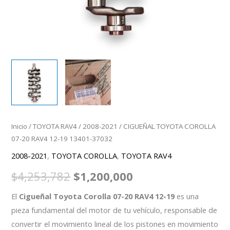
Inicio
/
TOYOTA RAV4
/
2008-2021
/ CIGUEÑAL TOYOTA COROLLA
07-20 RAV4 12-19 13401-37032
2008-2021
,
TOYOTA COROLLA
,
TOYOTA RAV4
$
4,253,782
$
1,200,000
El
Cigueñal Toyota Corolla 07-20 RAV4 12-19
es una
pieza fundamental del motor de tu vehículo, responsable de
convertir el movimiento lineal de los pistones en movimiento