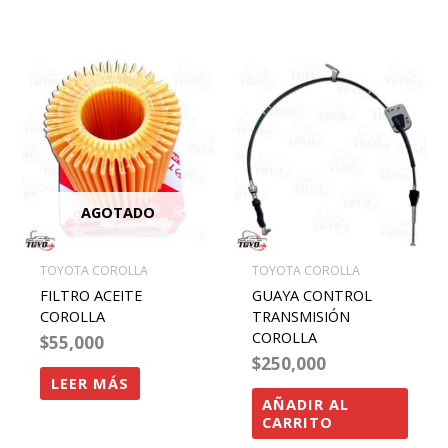
AGOTADO
TOYOTA COROLLA
TOYOTA COROLLA
FILTRO ACEITE
GUAYA CONTROL
COROLLA
TRANSMISIÓN
COROLLA
$
55,000
$
250,000
LEER MÁS
AÑADIR AL
CARRITO