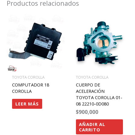
Productos relacionados
TOYOTA COROLLA
TOYOTA COROLLA
COMPUTADOR 18
CUERPO DE
COROLLA
ACELERACIÓN
TOYOTA COROLLA 01-
LEER MÁS
08 22210-0D080
$
900,000
AÑADIR AL
CARRITO