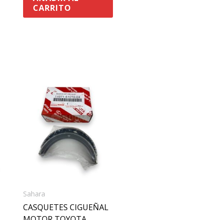
CARRITO
roducto
Sahara
CASQUETES CIGUEÑAL
MOTOR TOYOTA