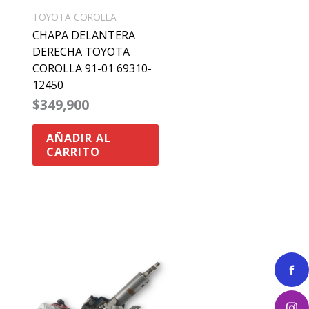
TOYOTA COROLLA
CHAPA DELANTERA
DERECHA TOYOTA
COROLLA 91-01 69310-
12450
$
349,900
AÑADIR AL
CARRITO