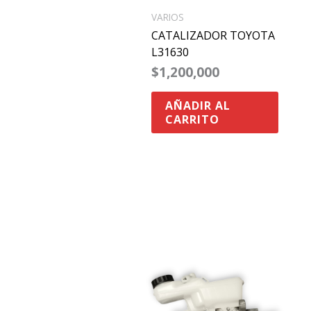
VARIOS
CATALIZADOR TOYOTA
L31630
$
1,200,000
AÑADIR AL
CARRITO