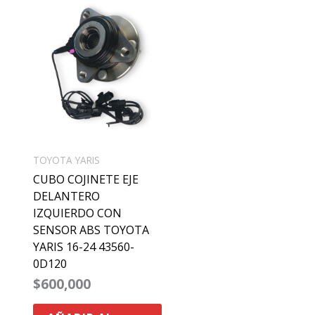
TOYOTA YARIS
CUBO COJINETE EJE
DELANTERO
IZQUIERDO CON
SENSOR ABS TOYOTA
YARIS 16-24 43560-
0D120
$
600,000