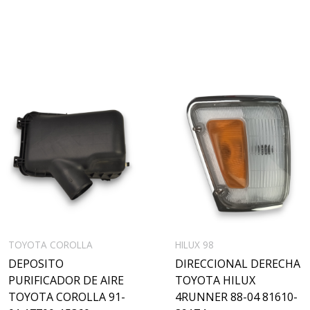
TOYOTA COROLLA
HILUX 98
DEPOSITO
DIRECCIONAL DERECHA
PURIFICADOR DE AIRE
TOYOTA HILUX
TOYOTA COROLLA 91-
4RUNNER 88-04 81610-