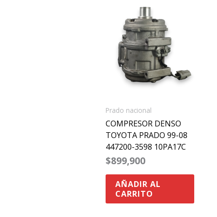
Prado nacional
COMPRESOR DENSO
TOYOTA PRADO 99-08
447200-3598 10PA17C
$
899,900
AÑADIR AL
CARRITO