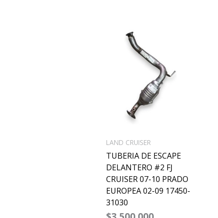
LAND CRUISER
TUBERIA DE ESCAPE
DELANTERO #2 FJ
CRUISER 07-10 PRADO
EUROPEA 02-09 17450-
31030
$
3,500,000