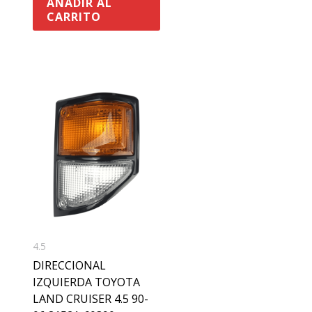
AÑADIR AL
CARRITO
4.5
DIRECCIONAL
IZQUIERDA TOYOTA
LAND CRUISER 4.5 90-