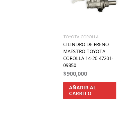
TOYOTA COROLLA
CILINDRO DE FRENO
MAESTRO TOYOTA
COROLLA 14-20 47201-
09850
$
900,000
AÑADIR AL
CARRITO