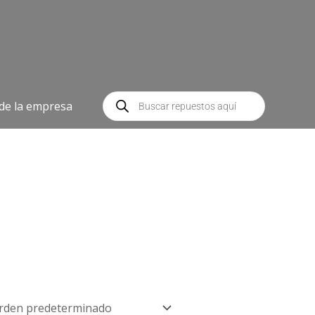
Búsqueda
de
 de la empresa
productos