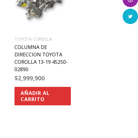
TOYOTA COROLLA
COLUMNA DE
DIRECCION TOYOTA
COROLLA 13-19 45250-
02890
$
2,999,900
AÑADIR AL
CARRITO