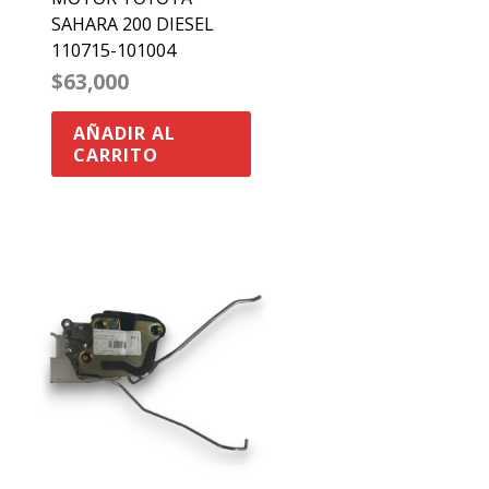
SAHARA 200 DIESEL
110715-101004
$
63,000
AÑADIR AL
CARRITO