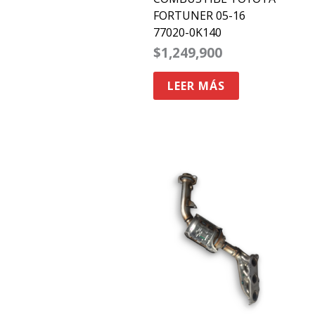
FORTUNER 05-16
77020-0K140
$
1,249,900
LEER MÁS