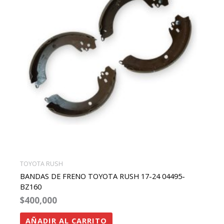
TOYOTA RUSH
BANDAS DE FRENO TOYOTA RUSH 17-24 04495-
BZ160
$
400,000
AÑADIR AL CARRITO