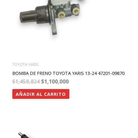
TOYOTA YARIS
BOMBA DE FRENO TOYOTA YARIS 13-24 47201-09870
$
1,458,824
$
1,100,000
AÑADIR AL CARRITO