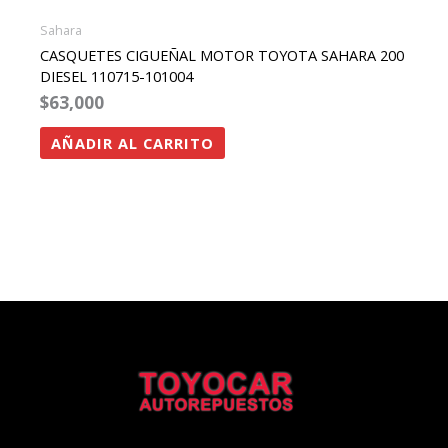
Sahara
CASQUETES CIGUEÑAL MOTOR TOYOTA SAHARA 200
DIESEL 110715-101004
$
63,000
AÑADIR AL CARRITO
Facebook
Instagram
Twitter
Whatsapp