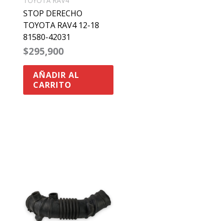
TOYOTA RAV4
STOP DERECHO
TOYOTA RAV4 12-18
81580-42031
$
295,900
AÑADIR AL
CARRITO