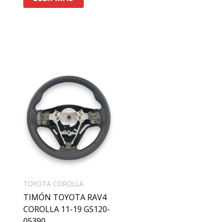
TOYOTA COROLLA
TIMÓN TOYOTA RAV4
COROLLA 11-19 GS120-
05390