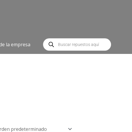
Búsqueda
de
 de la empresa
productos