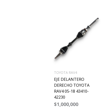
TOYOTA RAV4
EJE DELANTERO
DERECHO TOYOTA
RAV4 05-18 43410-
42230
$
1,000,000