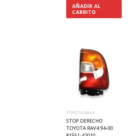
AÑADIR AL
CARRITO
TOYOTA RAV4
STOP DERECHO
TOYOTA RAV4 94-00
81551-42010