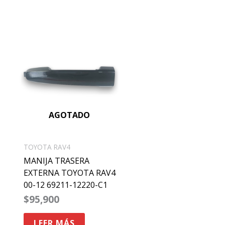
AGOTADO
TOYOTA RAV4
MANIJA TRASERA
EXTERNA TOYOTA RAV4
00-12 69211-12220-C1
$
95,900
LEER MÁS