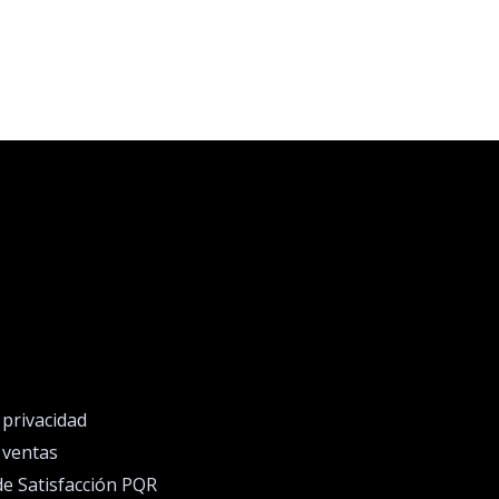
e privacidad
e ventas
de Satisfacción PQR