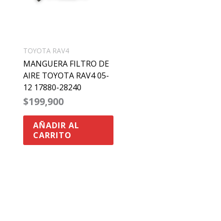
TOYOTA RAV4
MANGUERA FILTRO DE
AIRE TOYOTA RAV4 05-
12 17880-28240
$
199,900
AÑADIR AL
CARRITO