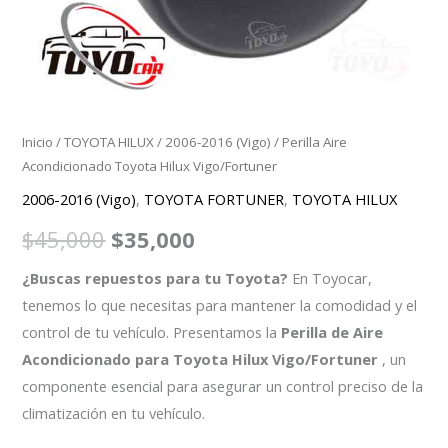
Inicio
/
TOYOTA HILUX
/
2006-2016 (Vigo)
/ Perilla Aire
Acondicionado Toyota Hilux Vigo/Fortuner
2006-2016 (Vigo)
,
TOYOTA FORTUNER
,
TOYOTA HILUX
$
45,000
$
35,000
¿Buscas repuestos para tu Toyota?
En Toyocar,
tenemos lo que necesitas para mantener la comodidad y el
control de tu vehículo. Presentamos la
Perilla de Aire
Acondicionado para Toyota Hilux Vigo/Fortuner
, un
componente esencial para asegurar un control preciso de la
climatización en tu vehículo.