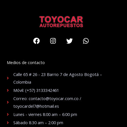
Facebook
Instagram
Twitter
Whatsapp
Medios de contacto
Calle 65 # 26 - 23 Barrio 7 de Agosto Bogotá –
Colombia
Móvil: (+57) 3133342461
Correo: contacto@toyocar.com.co /
toyocardel7@hotmail.es
Lunes - viernes 8:00 am – 6:00 pm
Sábado 8:30 am – 2:00 pm