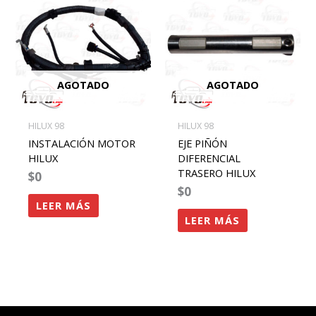
AGOTADO
AGOTADO
HILUX 98
HILUX 98
INSTALACIÓN MOTOR
EJE PIÑÓN
HILUX
DIFERENCIAL
TRASERO HILUX
$
0
$
0
LEER MÁS
LEER MÁS