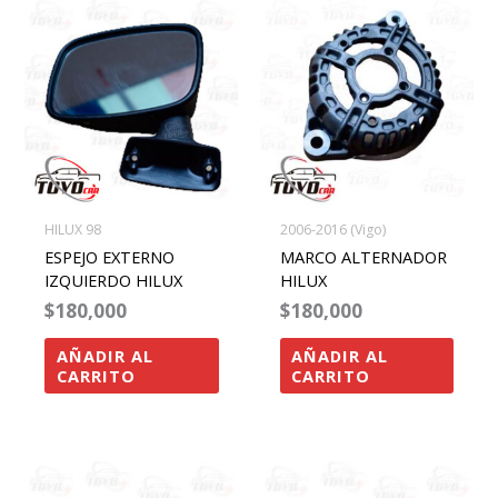
HILUX 98
2006-2016 (Vigo)
ESPEJO EXTERNO
MARCO ALTERNADOR
IZQUIERDO HILUX
HILUX
$
180,000
$
180,000
AÑADIR AL
AÑADIR AL
CARRITO
CARRITO