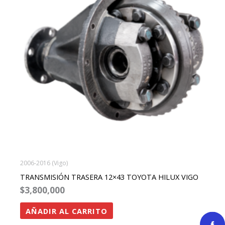
2006-2016 (Vigo)
TRANSMISIÓN TRASERA 12×43 TOYOTA HILUX VIGO
$
3,800,000
AÑADIR AL CARRITO