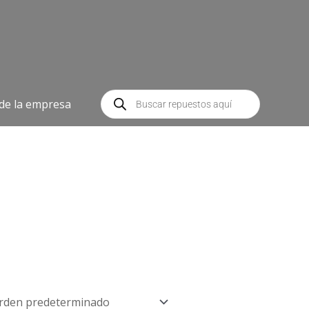
Búsqueda
de
 de la empresa
productos