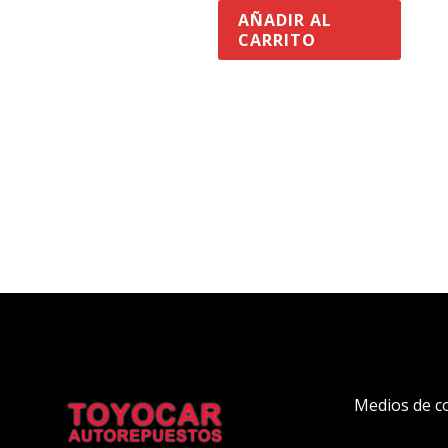
AÑADIR AL
CARRITO
Medios de c