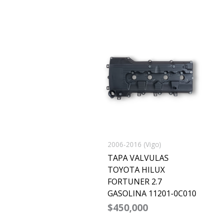
2006-2016 (Vigo)
TAPA VALVULAS
TOYOTA HILUX
FORTUNER 2.7
GASOLINA 11201-0C010
$
450,000