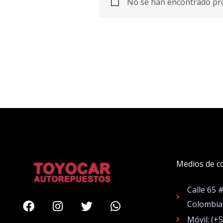
No se han encontrado pro
Medios de c
Calle 65 
Facebook
Instagram
Twitter
Whatsapp
Colombia
Móvil: (+