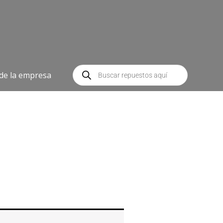
Búsqueda
de
 de la empresa
productos