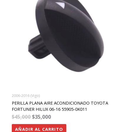
2006-2016 (Vigo)
PERILLA PLANA AIRE ACONDICIONADO TOYOTA
FORTUNER HILUX 06-16 55905-0K011
$
45,000
$
35,000
AÑADIR AL CARRITO