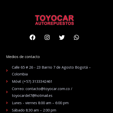
Facebook
Instagram
Twitter
Whatsapp
Medios de contacto
Calle 65 # 26 - 23 Barrio 7 de Agosto Bogotá –
Colombia
Móvil: (+57) 3133342461
Correo: contacto@toyocar.com.co /
toyocardel7@hotmail.es
Lunes - viernes 8:00 am – 6:00 pm
Sábado 8:30 am – 2:00 pm