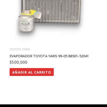
TOYOTA YARIS
EVAPORADOR TOYOTA YARIS 99-05 88501-52041
$
500,000
AÑADIR AL CARRITO