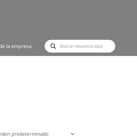
Búsqueda
de
 de la empresa
productos