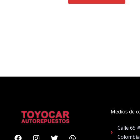
Medios de c
Calle 65 
Facebook
Instagram
Twitter
Whatsapp
Colombia