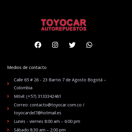
Facebook
Instagram
Twitter
Whatsapp
Medios de contacto
Calle 65 # 26 - 23 Barrio 7 de Agosto Bogotá –
Colombia
Móvil: (+57) 3133342461
Correo: contacto@toyocar.com.co /
toyocardel7@hotmail.es
Lunes - viernes 8:00 am – 6:00 pm
Sábado 8:30 am – 2:00 pm