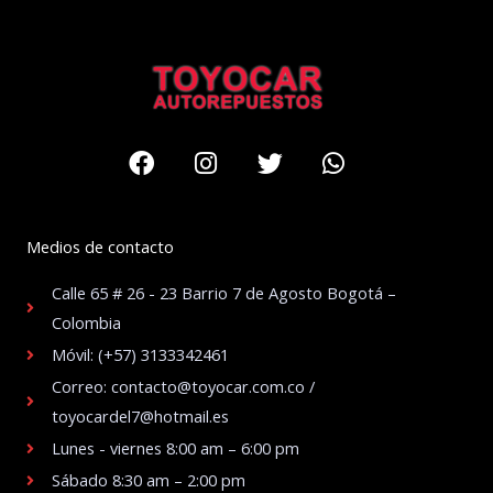
Facebook
Instagram
Twitter
Whatsapp
Medios de contacto
Calle 65 # 26 - 23 Barrio 7 de Agosto Bogotá –
Colombia
Móvil: (+57) 3133342461
Correo: contacto@toyocar.com.co /
toyocardel7@hotmail.es
Lunes - viernes 8:00 am – 6:00 pm
Sábado 8:30 am – 2:00 pm