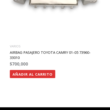
VARIOS
AIRBAG PASAJERO TOYOTA CAMRY 01-05 73960-
33010
$
700,000
AÑADIR AL CARRITO