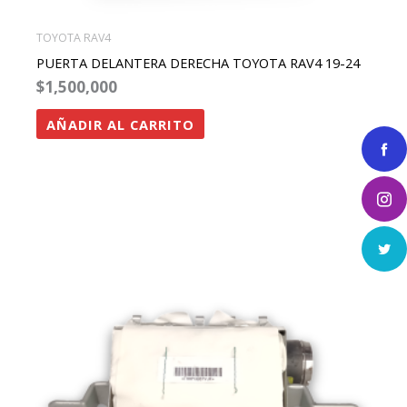
TOYOTA RAV4
PUERTA DELANTERA DERECHA TOYOTA RAV4 19-24
$
1,500,000
AÑADIR AL CARRITO