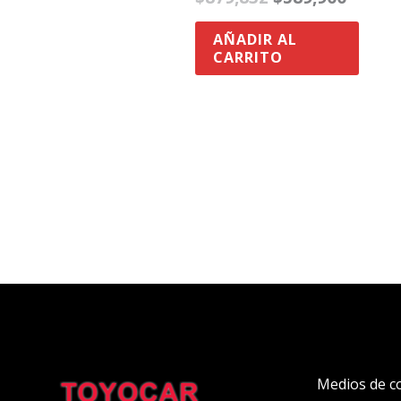
AÑADIR AL
CARRITO
Medios de c