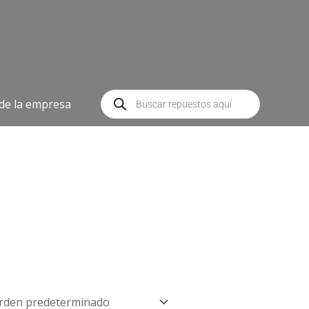
Búsqueda
de
 de la empresa
productos