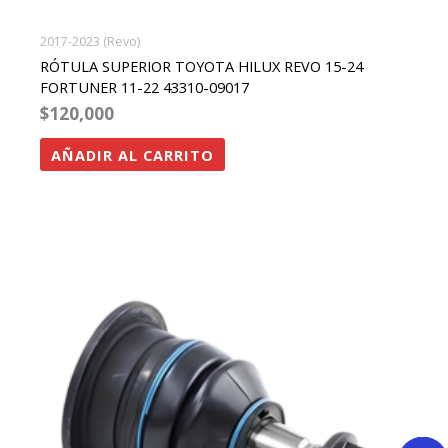
2017-2023 (Revo)
RÓTULA SUPERIOR TOYOTA HILUX REVO 15-24
FORTUNER 11-22 43310-09017
$
120,000
AÑADIR AL CARRITO