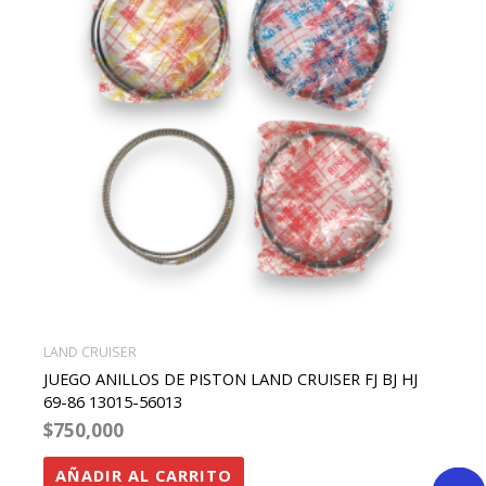
LAND CRUISER
JUEGO ANILLOS DE PISTON LAND CRUISER FJ BJ HJ
69-86 13015-56013
$
750,000
AÑADIR AL CARRITO