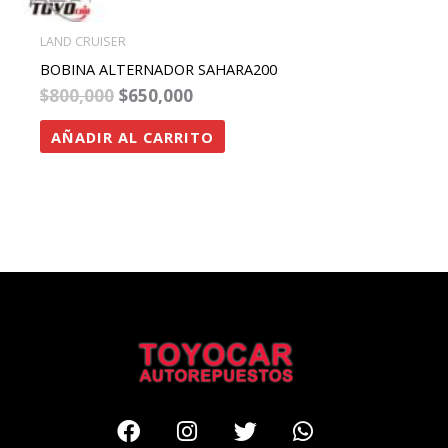
LAND CRUISER
BOBINA ALTERNADOR SAHARA200
$
800,000
$
650,000
AÑADIR AL CARRITO
Facebook
Instagram
Twitter
Whatsapp