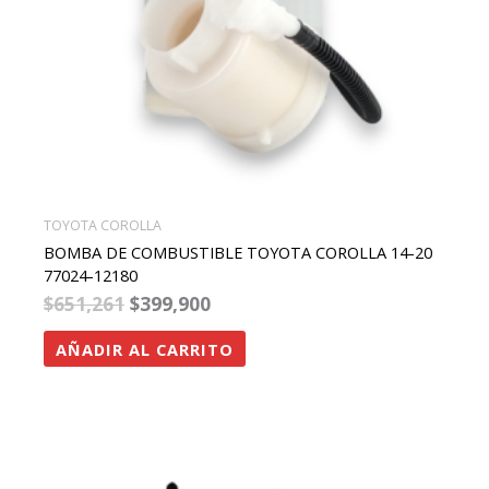
TOYOTA COROLLA
BOMBA DE COMBUSTIBLE TOYOTA COROLLA 14-20
77024-12180
$
651,261
$
399,900
AÑADIR AL CARRITO