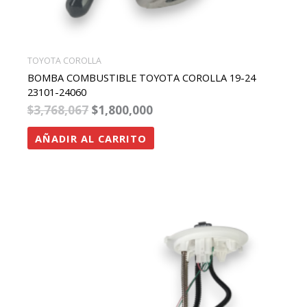
TOYOTA COROLLA
BOMBA COMBUSTIBLE TOYOTA COROLLA 19-24
23101-24060
$
3,768,067
$
1,800,000
AÑADIR AL CARRITO