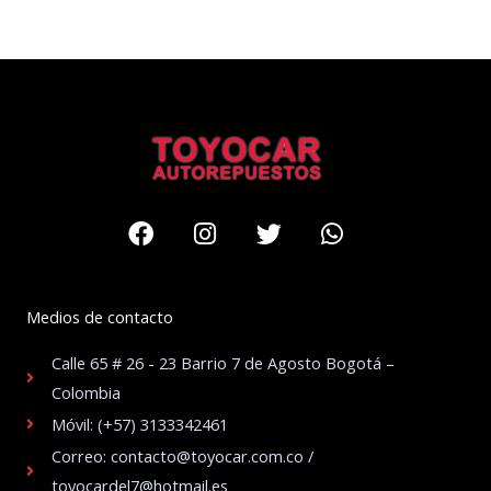
Facebook
Instagram
Twitter
Whatsapp
Medios de contacto
Calle 65 # 26 - 23 Barrio 7 de Agosto Bogotá –
Colombia
Móvil: (+57) 3133342461
Correo: contacto@toyocar.com.co /
toyocardel7@hotmail.es