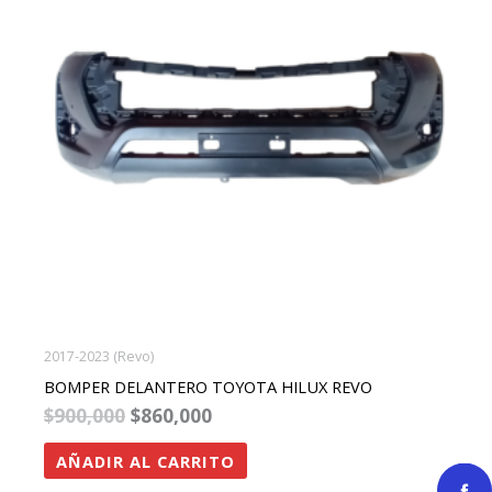
2017-2023 (Revo)
BOMPER DELANTERO TOYOTA HILUX REVO
$
900,000
$
860,000
AÑADIR AL CARRITO