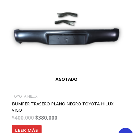
AGOTADO
TOYOTA HILUX
BUMPER TRASERO PLANO NEGRO TOYOTA HILUX
VIGO
$
400,000
$
380,000
LEER MÁS