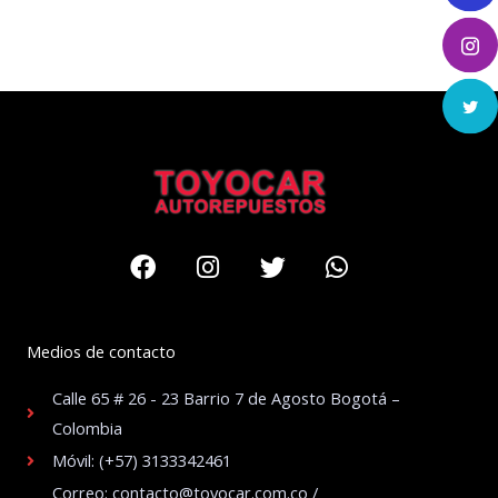
Facebook
Instagram
Twitter
Whatsapp
Medios de contacto
Calle 65 # 26 - 23 Barrio 7 de Agosto Bogotá –
Colombia
Móvil: (+57) 3133342461
Correo: contacto@toyocar.com.co /