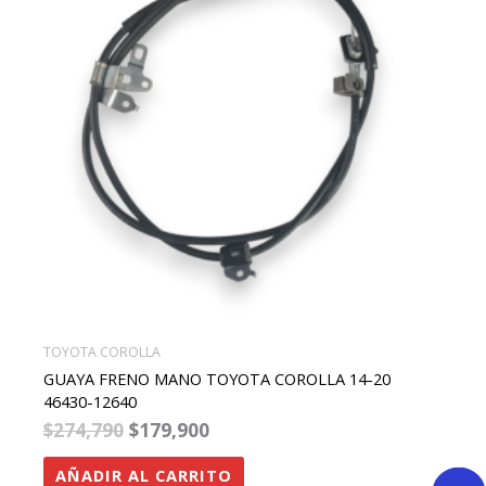
TOYOTA COROLLA
GUAYA FRENO MANO TOYOTA COROLLA 14-20
46430-12640
$
274,790
$
179,900
AÑADIR AL CARRITO