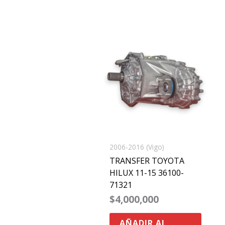
2006-2016 (Vigo)
TRANSFER TOYOTA
HILUX 11-15 36100-
71321
$
4,000,000
AÑADIR AL