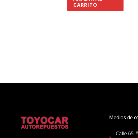
CARRITO
Medios de c
Calle 65 