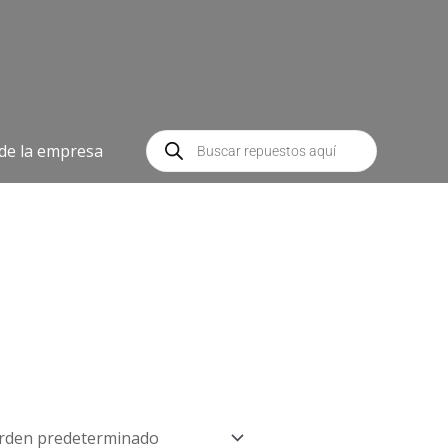
Búsqueda
de
 de la empresa
productos