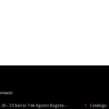
ontacto
.
# 26 - 23 Barrio 7 de Agosto Bogotá –
Catálogo