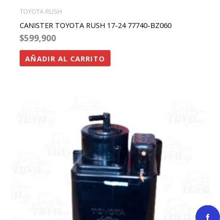
TOYOTA RUSH
CANISTER TOYOTA RUSH 17-24 77740-BZ060
$
599,900
AÑADIR AL CARRITO