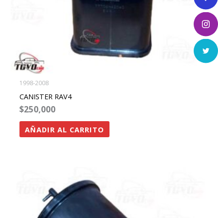
1998-2008
CANISTER RAV4
$
250,000
AÑADIR AL CARRITO