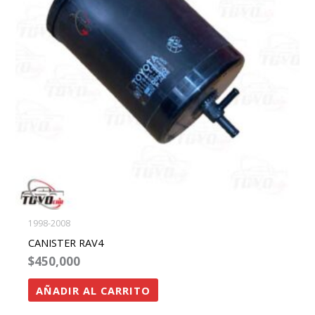
1998-2008
CANISTER RAV4
$
450,000
AÑADIR AL CARRITO