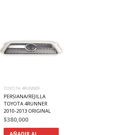
TOYOTA 4RUNNER
PERSIANA/REJILLA
TOYOTA 4RUNNER
2010-2013 ORIGINAL
$
380,000
AÑADIR AL