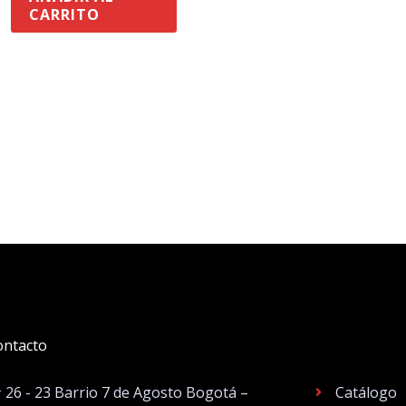
CARRITO
ontacto
.
# 26 - 23 Barrio 7 de Agosto Bogotá –
Catálogo