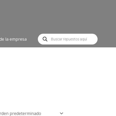
Búsqueda
de
 de la empresa
productos