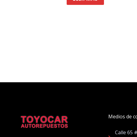
Medios de c
Calle 65 