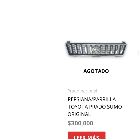
AGOTADO
Prado nacional
PERSIANA/PARRILLA
TOYOTA PRADO SUMO
ORIGINAL
$
300,000
LEER MÁS