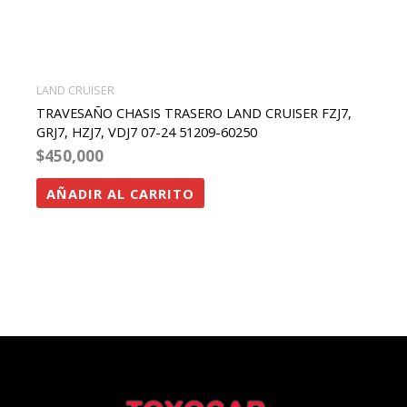
LAND CRUISER
TRAVESAÑO CHASIS TRASERO LAND CRUISER FZJ7,
GRJ7, HZJ7, VDJ7 07-24 51209-60250
$
450,000
AÑADIR AL CARRITO