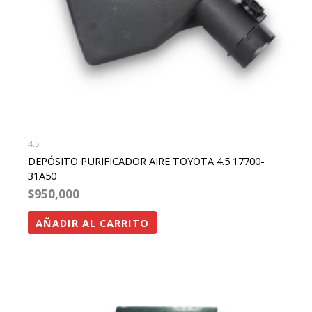
4.5
DEPÓSITO PURIFICADOR AIRE TOYOTA 4.5 17700-
31A50
$
950,000
AÑADIR AL CARRITO