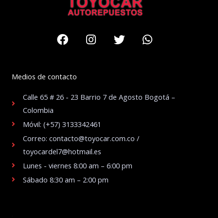
Facebook
Instagram
Twitter
Whatsapp
Medios de contacto
Calle 65 # 26 - 23 Barrio 7 de Agosto Bogotá –
Colombia
Móvil: (+57) 3133342461
Correo: contacto@toyocar.com.co /
toyocardel7@hotmail.es
Lunes - viernes 8:00 am – 6:00 pm
Sábado 8:30 am – 2:00 pm
.