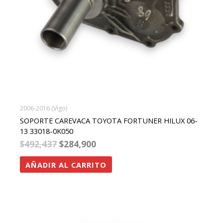
2006-2016 (Vigo)
SOPORTE CAREVACA TOYOTA FORTUNER HILUX 06-
13 33018-0K050
$
492,437
$
284,900
AÑADIR AL CARRITO