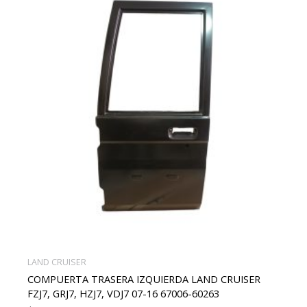
LAND CRUISER
COMPUERTA TRASERA IZQUIERDA LAND CRUISER
FZJ7, GRJ7, HZJ7, VDJ7 07-16 67006-60263