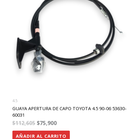
4.5
GUAYA APERTURA DE CAPO TOYOTA 4.5 90-06 53630-
60031
$
112,605
$
75,900
AÑADIR AL CARRITO