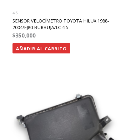
4.5
SENSOR VELOCÍMETRO TOYOTA HILUX 1988-
2004/FJ80 BURBUJA/LC 4.5
$
350,000
AÑADIR AL CARRITO