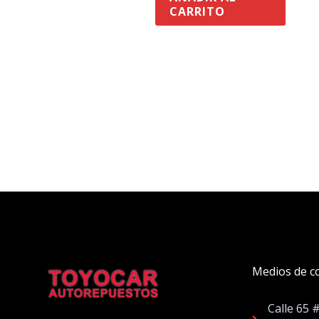
CARRITO
Medios de c
Calle 65 