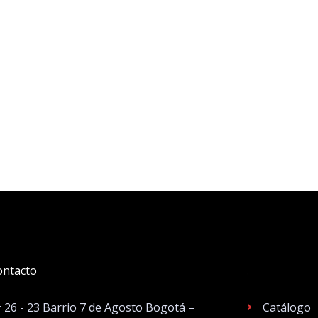
ontacto
.
# 26 - 23 Barrio 7 de Agosto Bogotá –
Catálogo