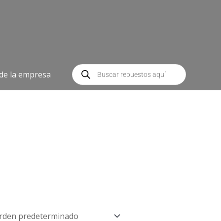
Búsqueda
de
 de la empresa
productos