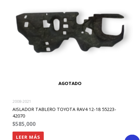
AGOTADO
2008-2021
AISLADOR TABLERO TOYOTA RAV4 12-18 55223-
42070
$
585,000
LEER MÁS