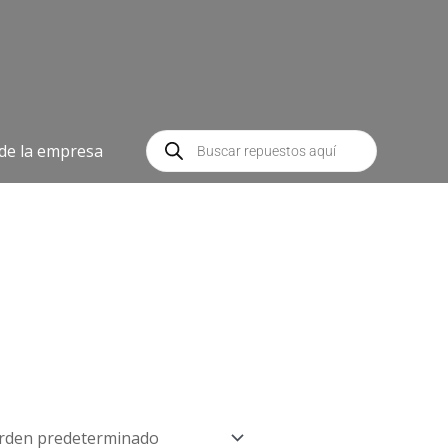
Búsqueda
de
 de la empresa
productos