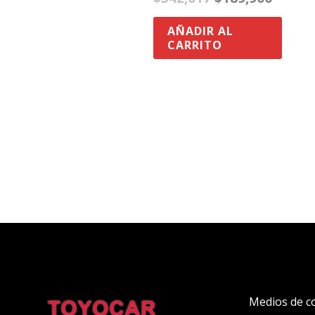
AÑADIR AL
CARRITO
Medios de c