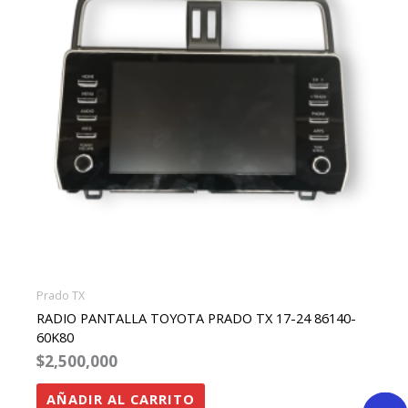
Prado TX
RADIO PANTALLA TOYOTA PRADO TX 17-24 86140-
60K80
$
2,500,000
AÑADIR AL CARRITO