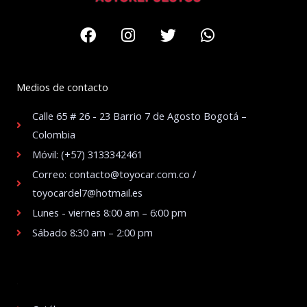
Facebook
Instagram
Twitter
Whatsapp
Medios de contacto
Calle 65 # 26 - 23 Barrio 7 de Agosto Bogotá –
Colombia
Móvil: (+57) 3133342461
Correo: contacto@toyocar.com.co /
toyocardel7@hotmail.es
Lunes - viernes 8:00 am – 6:00 pm
Sábado 8:30 am – 2:00 pm
.