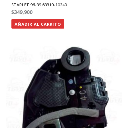
STARLET 96-99 69310-10240
$
349,900
AÑADIR AL CARRITO