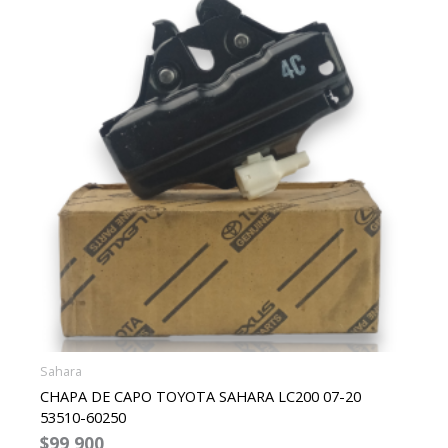
Sahara
CHAPA DE CAPO TOYOTA SAHARA LC200 07-20
53510-60250
$
99,900