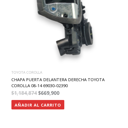
TOYOTA COROLLA
CHAPA PUERTA DELANTERA DERECHA TOYOTA
COROLLA 08-14 69030-02390
$
1,184,874
$
669,900
AÑADIR AL CARRITO