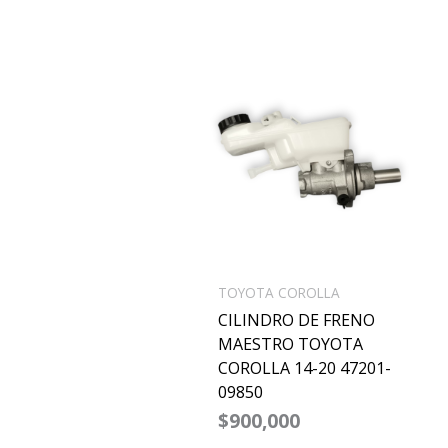
TOYOTA COROLLA
CILINDRO DE FRENO
MAESTRO TOYOTA
COROLLA 14-20 47201-
09850
$
900,000