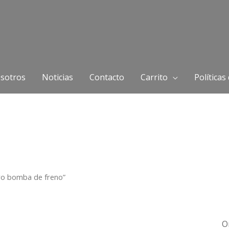
sotros
Noticias
Contacto
Carrito
Políticas
dro bomba de freno”