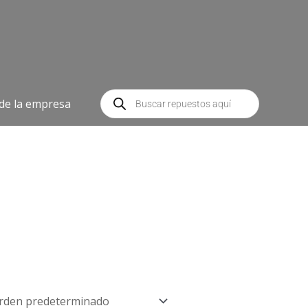
Búsqueda
de
 de la empresa
productos