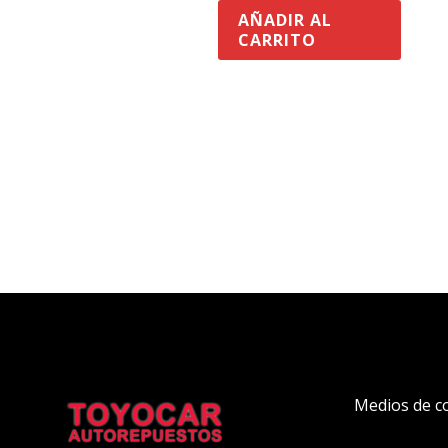
AÑADIR AL
CARRITO
Medios de c