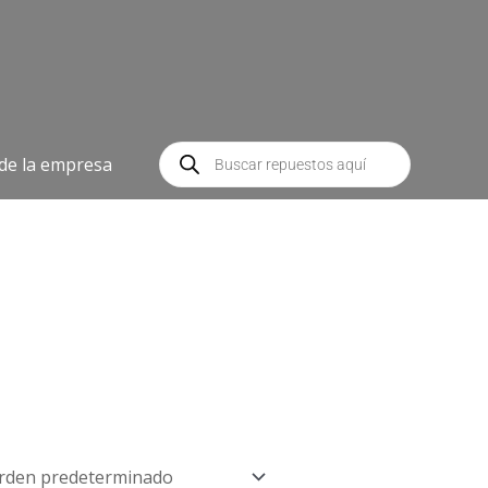
Búsqueda
de
 de la empresa
productos