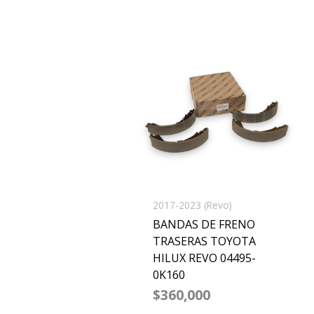
2017-2023 (Revo)
BANDAS DE FRENO
TRASERAS TOYOTA
HILUX REVO 04495-
0K160
$
360,000