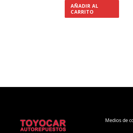
AÑADIR AL
CARRITO
Medios de c