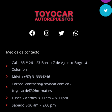
Facebook
Instagram
Twitter
Whatsapp
Medios de contacto
Calle 65 # 26 - 23 Barrio 7 de Agosto Bogotá –
Colombia
Móvil: (+57) 3133342461
Correo: contacto@toyocar.com.co /
toyocardel7@hotmail.es
Lunes - viernes 8:00 am – 6:00 pm
Sábado 8:30 am – 2:00 pm