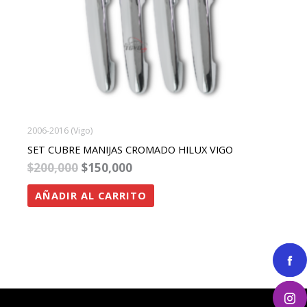
2006-2016 (Vigo)
SET CUBRE MANIJAS CROMADO HILUX VIGO
$
200,000
$
150,000
AÑADIR AL CARRITO