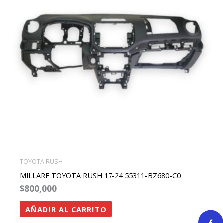
TOYOTA RUSH
MILLARE TOYOTA RUSH 17-24 55311-BZ680-C0
$
800,000
AÑADIR AL CARRITO