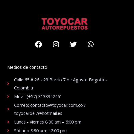
Facebook
Instagram
Twitter
Whatsapp
Medios de contacto
Calle 65 # 26 - 23 Barrio 7 de Agosto Bogotá –
Colombia
Móvil: (+57) 3133342461
Correo: contacto@toyocar.com.co /
toyocardel7@hotmail.es
Lunes - viernes 8:00 am – 6:00 pm
Sábado 8:30 am – 2:00 pm