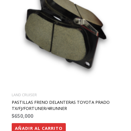
LAND CRUISER
PASTILLAS FRENO DELANTERAS TOYOTA PRADO
TX/FJ/FORTUNER/4RUNNER
$
650,000
AÑADIR AL CARRITO