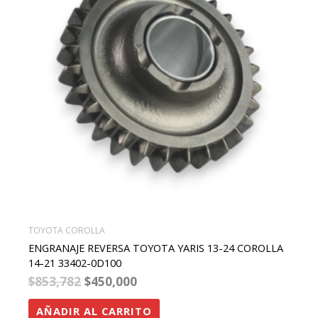
TOYOTA COROLLA
ENGRANAJE REVERSA TOYOTA YARIS 13-24 COROLLA
14-21 33402-0D100
$
853,782
$
450,000
AÑADIR AL CARRITO