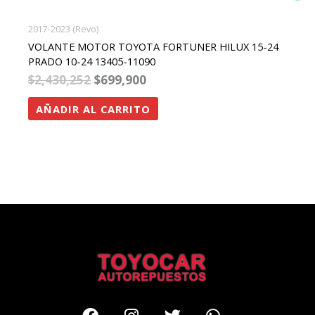
2017-2023 (Revo)
VOLANTE MOTOR TOYOTA FORTUNER HILUX 15-24
PRADO 10-24 13405-11090
$
2,430,252
$
699,900
AÑADIR AL CARRITO
Facebook
Instagram
Twitter
Whatsapp