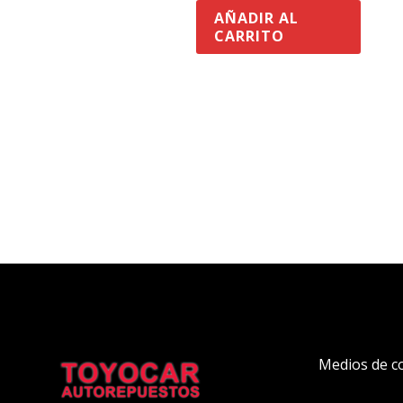
AÑADIR AL
CARRITO
Medios de c