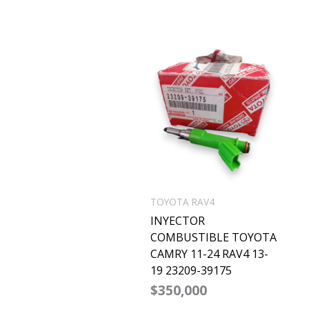
TOYOTA RAV4
INYECTOR
COMBUSTIBLE TOYOTA
CAMRY 11-24 RAV4 13-
19 23209-39175
$
350,000