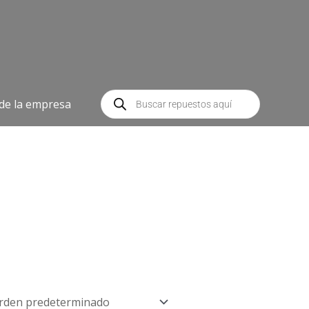
Búsqueda
de
 de la empresa
productos