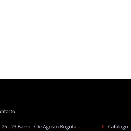
ontacto
.
# 26 - 23 Barrio 7 de Agosto Bogotá –
Catálogo