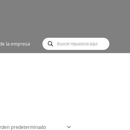
Búsqueda
de
 de la empresa
productos