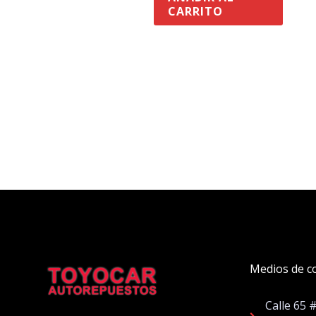
CARRITO
Medios de c
Calle 65 