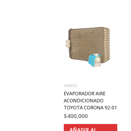
VARIOS
EVAPORADOR AIRE
ACONDICIONADO
TOYOTA CORONA 92-01
$
400,000
AÑADIR AL