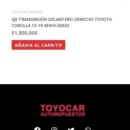
TOYOTA COROLLA
EJE TRANSMISIÓN DELANTERO DERECHO TOYOTA
COROLLA 13-19 43410-02A53
$
1,800,000
AÑADIR AL CARRITO
Facebook
Instagram
Twitter
Whatsapp