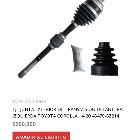
TOYOTA COROLLA
EJE JUNTA EXTERIOR DE TRANSMISIÓN DELANTERA
IZQUIERDA TOYOTA COROLLA 14-20 43470-8Z214
$
900,000
AÑADIR AL CARRITO