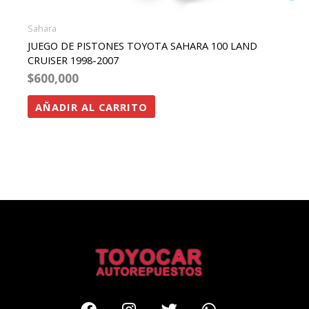
Sahara
JUEGO DE PISTONES TOYOTA SAHARA 100 LAND
CRUISER 1998-2007
$
600,000
AÑADIR AL CARRITO
Facebook
Instagram
Twitter
Whatsapp