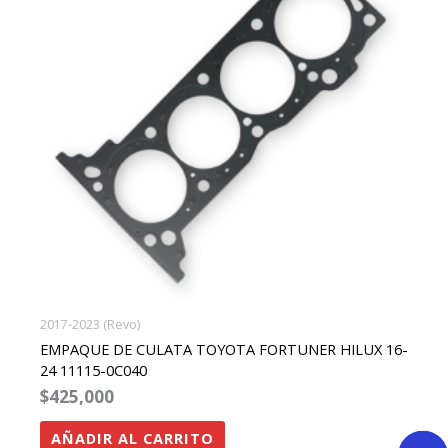
2017-2023 (Revo)
EMPAQUE DE CULATA TOYOTA FORTUNER HILUX 16-
24 11115-0C040
$
425,000
AÑADIR AL CARRITO